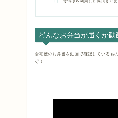
食宅便を利用した感想まとめ
どんなお弁当が届くか動
食宅便のお弁当を動画で確認しているも
ぞ！