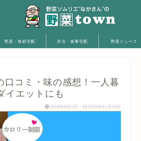
野菜・食材宅配
弁当・食事宅配
野菜ジュース
の口コミ・味の感想！一人暮
ダイエットにも
2018年9月2日
/
2020年11月23日