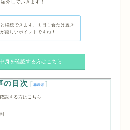
は紹介していきます！
然と継続できます。１日１食だけ置き
のが嬉しいポイントですね！
中身を確認する方はこちら
事の目次
[
]
非表示
確認する方はこちら
判