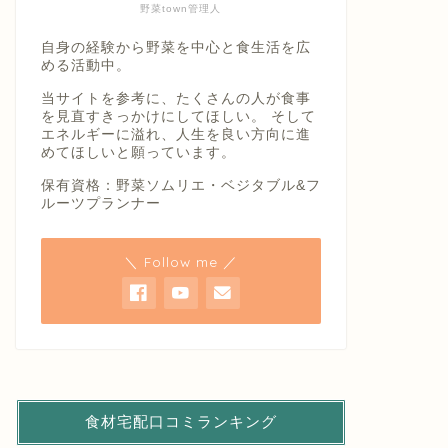
野菜town管理人
自身の経験から野菜を中心と食生活を広
める活動中。
当サイトを参考に、たくさんの人が食事
を見直すきっかけにしてほしい。 そして
エネルギーに溢れ、人生を良い方向に進
めてほしいと願っています。
保有資格：野菜ソムリエ・ベジタブル&フ
ルーツプランナー
＼ Follow me ／
食材宅配口コミランキング