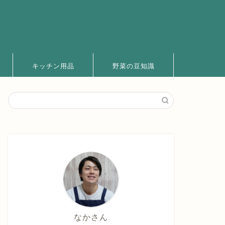
キッチン用品
野菜の豆知識
なかさん