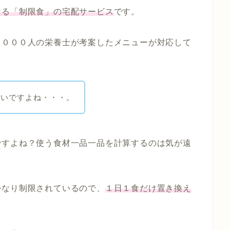
ける「制限食」の宅配サービス
です。
９０００人の栄養士が考案したメニューが対応して
ごいですよね・・・。
ですよね？使う食材一品一品を計算するのは気が遠
かなり制限されているので、
１日１食だけ置き換え