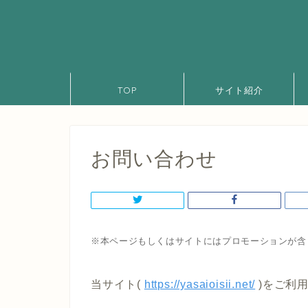
TOP
サイト紹介
お問い合わせ
※本ページもしくはサイトにはプロモーションが含
当サイト(
https://yasaioisii.net/
)をご利