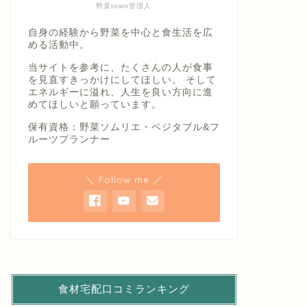
野菜town管理人
自身の経験から野菜を中心と食生活を広
める活動中。
当サイトを参考に、たくさんの人が食事
を見直すきっかけにしてほしい。 そして
エネルギーに溢れ、人生を良い方向に進
めてほしいと願っています。
保有資格：野菜ソムリエ・ベジタブル&フ
ルーツプランナー
＼ Follow me ／
食材宅配口コミランキング