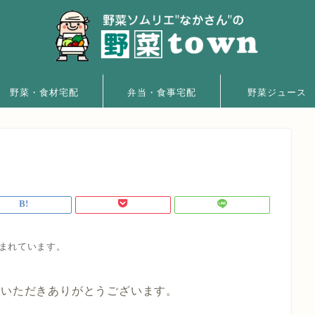
野菜・食材宅配
弁当・食事宅配
野菜ジュース
まれています。
用いただきありがとうございます。