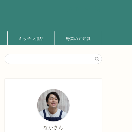
キッチン用品
野菜の豆知識
なかさん