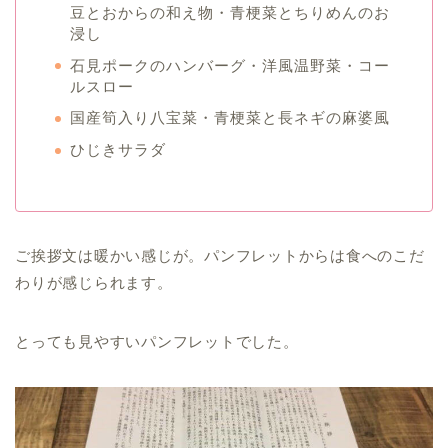
豆とおからの和え物・青梗菜とちりめんのお
浸し
石見ポークのハンバーグ・洋風温野菜・コー
ルスロー
国産筍入り八宝菜・青梗菜と長ネギの麻婆風
ひじきサラダ
ご挨拶文は暖かい感じが。パンフレットからは食へのこだ
わりが感じられます。
とっても見やすいパンフレットでした。