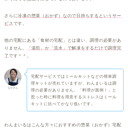
さらに
冷凍の惣菜（おかず）なので日持ちするというサー
ビス
です。
他の宅配にある「食材の宅配」とは違い、調理の必要があ
りません。
「湯煎」か「流水」で解凍をするだけで調理完
了
です＾＾。
宅配サービスではミールキットなどの簡単調
理キットが売れていますが、わんまいるは調
なかさん
理の必要がありません。「料理が面倒！」と
思った時に料理を用意するストレスはミール
キットに比べてかなり低いです。
わんまいるはこんな方々におすすめの惣菜（おかず）宅配