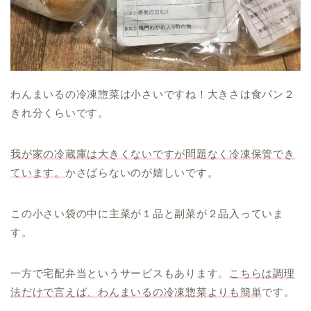
わんまいるの冷凍惣菜は小さいですね！大きさは食パン２
きれ分くらいです。
我が家の冷蔵庫は大きくないですが問題なく冷凍保管でき
ています。
かさばらないのが嬉しいです。
この小さい袋の中に主菜が１品と副菜が２品入っていま
す。
一方で宅配弁当というサービスもあります。
こちらは調理
法だけで言えば、わんまいるの冷凍惣菜よりも簡単
です。