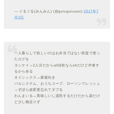
— ぐるぐる(みんみん) (@guruguruuun)
2017年7
月2日
一人暮らしで欲しいのはお弁当ではない前提で使っ
たログを
ヨシケイ→2人分だからall自炊ならokだけど外食す
るから余る
オイシックス→家庭向き
パルシステム、おうちコープ、ローソンフレッシュ
→ずぼら故変更忘れてダブる
わんまいる→美味しいし湯煎するだけだから楽だけ
ど少し物足りず