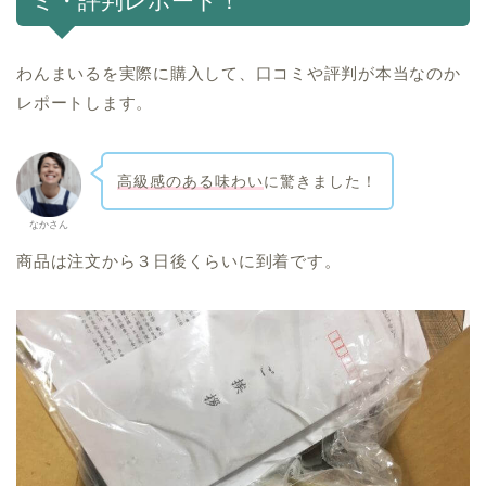
ミ・評判レポート！
わんまいるを実際に購入して、口コミや評判が本当なのか
レポートします。
高級感のある味わい
に驚きました！
なかさん
商品は注文から３日後くらいに到着です。