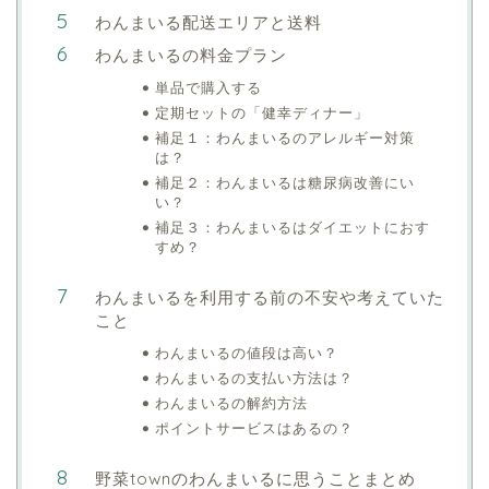
わんまいる配送エリアと送料
わんまいるの料金プラン
単品で購入する
定期セットの「健幸ディナー」
補足１：わんまいるのアレルギー対策
は？
補足２：わんまいるは糖尿病改善にい
い？
補足３：わんまいるはダイエットにおす
すめ？
わんまいるを利用する前の不安や考えていた
こと
わんまいるの値段は高い？
わんまいるの支払い方法は？
わんまいるの解約方法
ポイントサービスはあるの？
野菜townのわんまいるに思うことまとめ