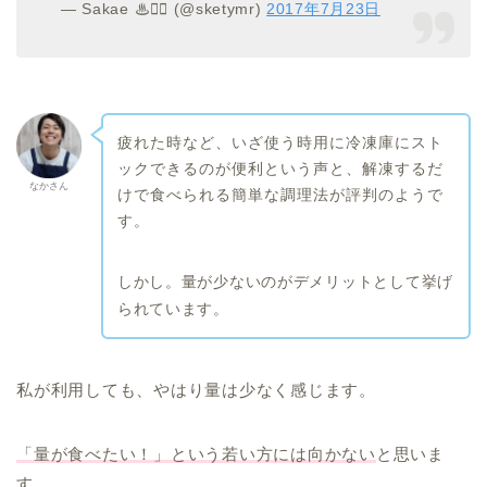
— Sakae ♨🏃‍♀️ (@sketymr)
2017年7月23日
疲れた時など、いざ使う時用に冷凍庫にスト
ックできるのが便利という声と、解凍するだ
なかさん
けで食べられる簡単な調理法が評判のようで
す。
しかし。量が少ないのがデメリットとして挙げ
られています。
私が利用しても、やはり量は少なく感じます。
「量が食べたい！」という若い方には向かない
と思いま
す。