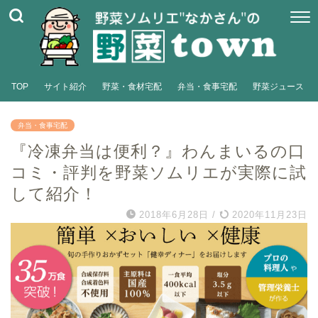
TOP
サイト紹介
野菜・食材宅配
弁当・食事宅配
野菜ジュース
弁当・食事宅配
『冷凍弁当は便利？』わんまいるの口
コミ・評判を野菜ソムリエが実際に試
して紹介！
2018年6月28日
/
2020年11月23日