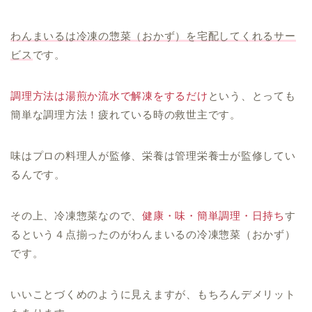
わんまいるは冷凍の惣菜（おかず）を宅配してくれるサー
ビス
です。
調理方法は湯煎か流水で解凍をするだけ
という、とっても
簡単な調理方法！疲れている時の救世主です。
味はプロの料理人が監修、栄養は管理栄養士が監修してい
るんです。
その上、冷凍惣菜なので、
健康・味・簡単調理・日持ち
す
るという４点揃ったのがわんまいるの冷凍惣菜（おかず）
です。
いいことづくめのように見えますが、もちろんデメリット