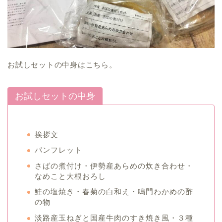
お試しセットの中身はこちら。
お試しセットの中身
挨拶文
パンフレット
さばの煮付け・伊勢産あらめの炊き合わせ・
なめこと大根おろし
鮭の塩焼き・春菊の白和え・鳴門わかめの酢
の物
淡路産玉ねぎと国産牛肉のすき焼き風・３種