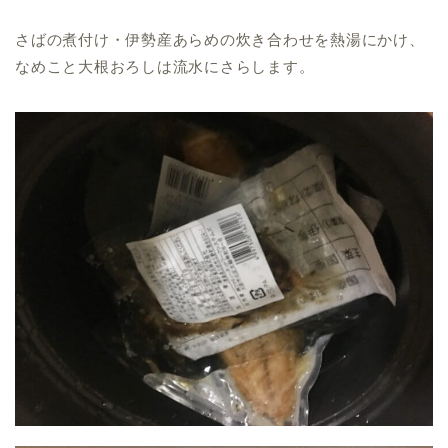
さばの煮付け・伊勢産あらめの炊き合わせを熱湯にかけ、
なめこと大根おろしは流水にさらします。