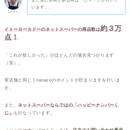
まだ便に余裕がある時は「◯マークが付いて
います」。
なかさん
約３万
イトーヨーカドーのネットスーパーの商品数は
点！
「これが欲しかった』がほとんどの場合見つかります
（笑）。
実店舗と同じくnanacoのポイントが貯まりますを行いま
す。
また、
ネットスーパーならではの「ハッピーナンバーく
じ」
も行なっています。
「ハッピーナンバーくじ」とは、
注文のお問い合わせ番号