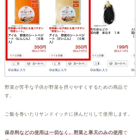
野菜が苦手な子供が野菜を摂りやすくするための商品で
す。
ご飯を巻いたりサンドイッチに挟んだりして使用します。
保存料などの使用は一切なく、野菜と寒天のみの使用
で