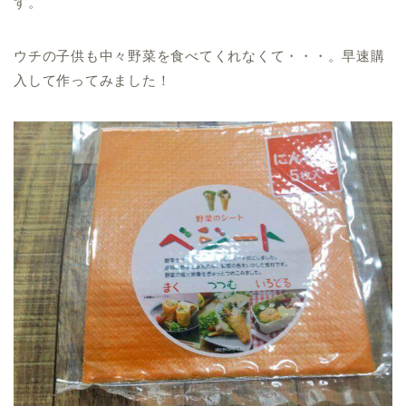
す。
ウチの子供も中々野菜を食べてくれなくて・・・。早速購
入して作ってみました！