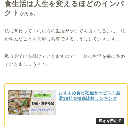
食生活は人生を変えるほどのインパ
クト
がある。
私に関わってくれた方の生活が少しでも良くなるよに、私
が学んだことを真摯に共有できるようにしていきます。
私自身学びを続けていきますので、一緒に生活を前に進め
ていきましょう＾＾。
おすすめ食材宅配サービス！厳
選16社を徹底比較ランキング