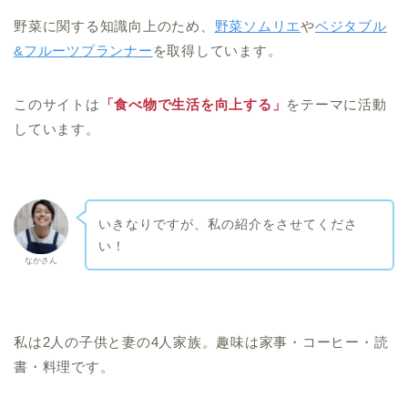
野菜に関する知識向上のため、
野菜ソムリエ
や
ベジタブル
&フルーツプランナー
を取得しています。
このサイトは
「食べ物で生活を向上する」
をテーマに活動
しています。
いきなりですが、私の紹介をさせてくださ
い！
なかさん
私は2人の子供と妻の4人家族。趣味は家事・コーヒー・読
書・料理です。