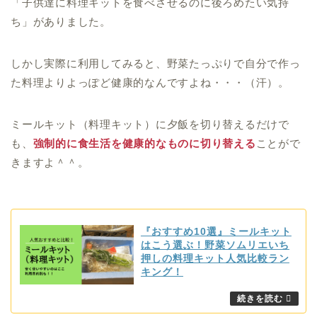
「子供達に料理キットを食べさせるのに後ろめたい気持
ち」がありました。
しかし
実際に利用してみると、野菜たっぷりで自分で作っ
た料理よりよっぽど健康的
なんですよね・・・（汗）。
ミールキット（料理キット）に夕飯を切り替えるだけで
も、
強制的に食生活を健康的なものに切り替える
ことがで
きますよ＾＾。
『おすすめ10選』ミールキット
はこう選ぶ！野菜ソムリエいち
押しの料理キット人気比較ラン
キング！