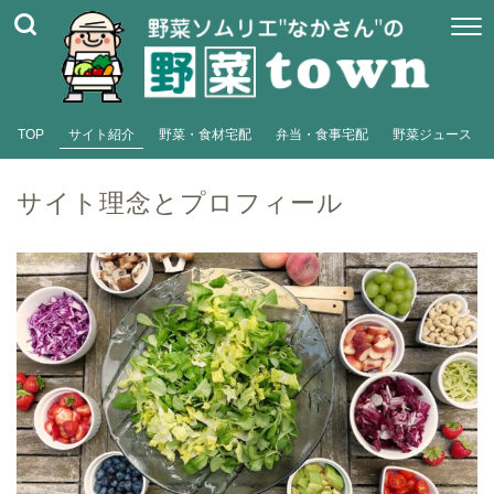
TOP
サイト紹介
野菜・食材宅配
弁当・食事宅配
野菜ジュース
サイト理念とプロフィール