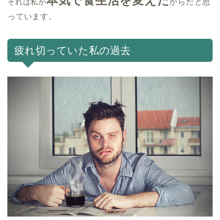
本気で食生活を変えた
それは私が
からだと思
っています。
疲れ切っていた私の過去