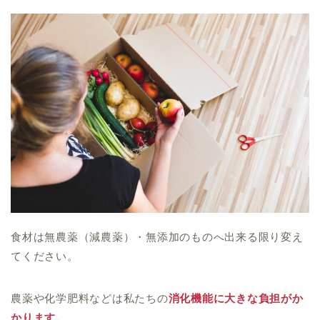
食材は
無農薬（減農薬）・無添加のものへ出来る限り変え
てください。
農薬や化学肥料などは私たちの
消化機能に大きな負担がか
かります。