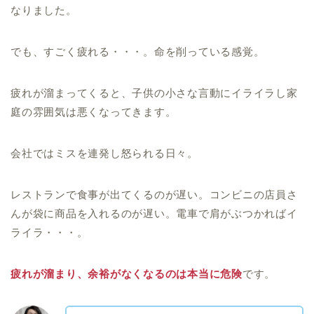
なりました。
でも、すごく疲れる・・・。命を削っている感覚。
疲れが溜まってくると、子供の小さな言動にイライラ
し家
庭の雰囲気は悪くなってきます。
会社ではミスを連発し怒られる
日々。
レストランで食事が出てくるのが遅い。コンビニの店員さ
んが袋に商品を入れるのが遅い。電車で肩がぶつかればイ
ライラ・・・。
疲れが溜まり、余裕がなくなるのは本当に危険
です。