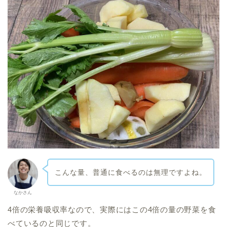
こんな量、普通に食べるのは無理ですよね。
なかさん
4倍の栄養吸収率なので、実際にはこの4倍の量の野菜を食
べているのと同じ
です。