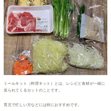
ミールキット（料理キット）とは、レシピと食材が一緒に
送られてくるセット
のことです。
育児で忙しい方などには特におすすめです。