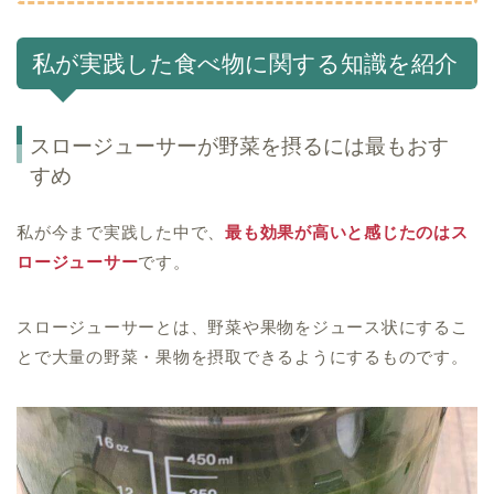
私が実践した食べ物に関する知識を紹介
スロージューサーが野菜を摂るには最もおす
すめ
私が今まで実践した中で、
最も効果が高いと感じたのはス
ロージューサー
です。
スロージューサーとは、野菜や果物をジュース状にするこ
とで大量の野菜・果物を摂取できるようにする
ものです。